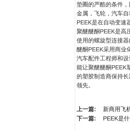
垫圈的严酷的条件，
金属，飞轮，汽车自
PEEK是在自动变
聚醚醚酮PEEK是高
使用的螺旋型连接器的替
醚酮PEEK采用商
汽车配件工程师和设
能让聚醚醚酮PEE
的塑胶制造商保持长
领先。
上一篇:
新商用飞机
下一篇:
PEEK是