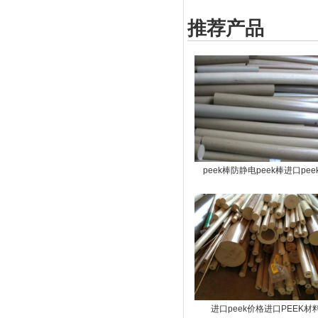
推荐产品
peek棒防静电peek棒进口pee
进口peek价格进口PEEK材