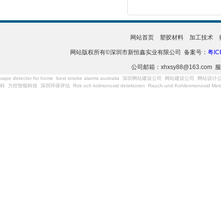
网站首页
塑胶材料
加工技术
网站版权所有©深圳市新恒鑫实业有限公司 备案号：
粤IC
公司邮箱：xhxsy88@163.com 服
vape detector for home
best smoke alarms australia
深圳网站建设公司
网站建设公司
网站设计
科
力控智能科技
深圳环保评估
Rök och kolmonoxid detektoren
Rauch und Kohlenmonoxid Meld