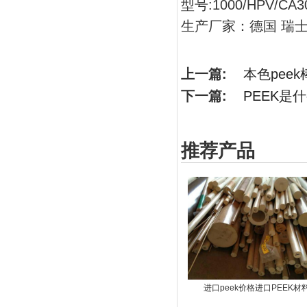
型号:1000/HPV/CA3
生产厂家：德国 瑞士
上一篇:
本色peek
下一篇:
PEEK是
推荐产品
进口peek价格进口PEEK材