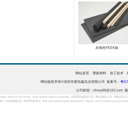
灰褐色PEEK板
网站首页
塑胶材料
加工技术
网站版权所有©深圳市新恒鑫实业有限公司 备案号：
粤IC
公司邮箱：xhxsy88@163.com 服
vape detector for home
best smoke alarms australia
深圳网站建设公司
网站建设公司
网站设计
科
力控智能科技
深圳环保评估
Rök och kolmonoxid detektoren
Rauch und Kohlenmonoxid Meld