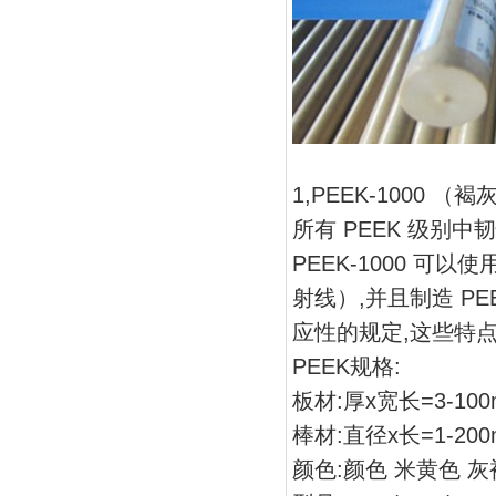
1,PEEK-1000 
所有 PEEK 级别
PEEK-1000 可
射线）,并且制造 PE
应性的规定,这些特
PEEK规格:
板材:厚x宽长=3-100m
棒材:直径x长=1-200
颜色:颜色 米黄色 灰