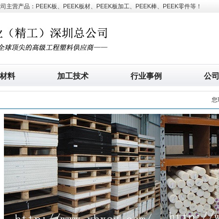
营产品：PEEK板、PEEK板材、PEEK板加工、PEEK棒、PEEK零件等！
材料
加工技术
行业事例
公
您