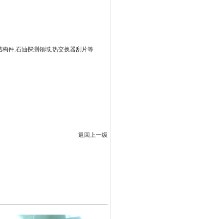
结构件,石油探测领域,热交换器刮片等.
返回上一级