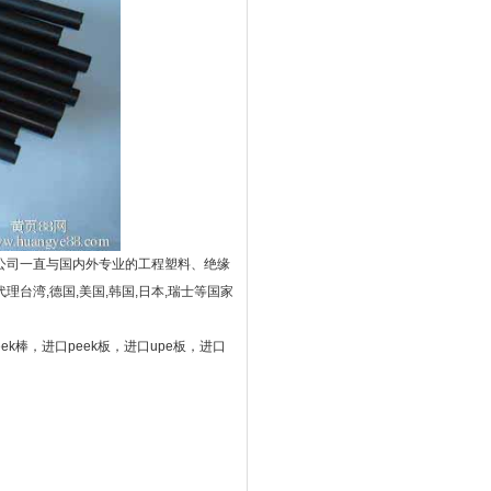
公司一直与国内外专业的工程塑料、绝缘
湾,德国,美国,韩国,日本,瑞士等国家
peek棒，进口peek板，进口upe板，进口