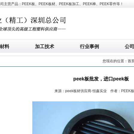
营产品：PEEK板、PEEK板材、PEEK板加工、PEEK棒、PEEK零件等！
材料
加工技术
行业事例
公
您现在的位置：
首
peek板批发，进口peek板
来源：peek板材供应商-恒鑫实业 作者：PEEK