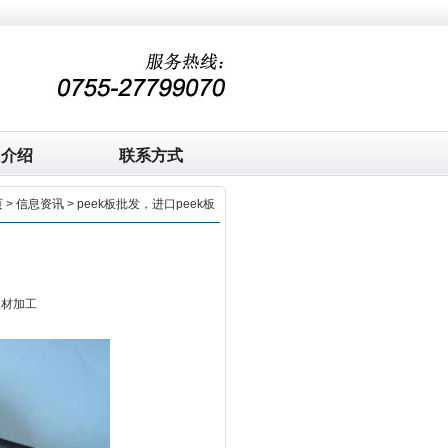
司介绍
联系方式
页
>
信息资讯
> peek板批发，进口peek板
板材加工