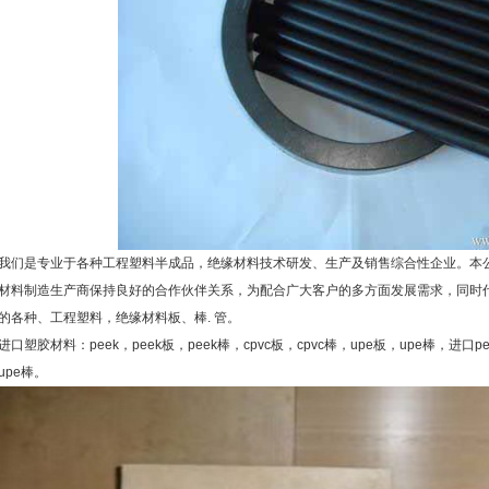
我们是专业于各种工程塑料半成品，绝缘材料技术研发、生产及销售综合性企业。本
材料制造生产商保持良好的合作伙伴关系，为配合广大客户的多方面发展需求，同时代理台
的各种、工程塑料，绝缘材料板、棒. 管。
进口塑胶材料：peek，peek板，peek棒，cpvc板，cpvc棒，upe板，upe棒，进口
upe棒。