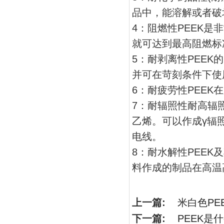
品中，能溶解或者破
4：阻燃性PEEK是
就可达到最高阻燃标
5：耐剥离性PEE
并可在苛刻条件下使
6：耐疲劳性PEE
7：耐辐照性耐高辐
乙烯。可以作成γ辐照
电线。
8：耐水解性PEE
料作成的制品在高温
上一篇:
米白色PE
下一篇:
PEEK是