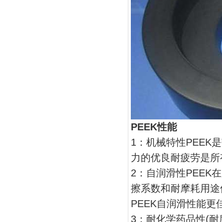
PEEK性能
1：机械特性PEE
力的优良耐疲劳是所
2：自润滑性PEE
擦系数和耐摩耗用途
PEEK自润滑性能更
3：耐化学药品性(耐