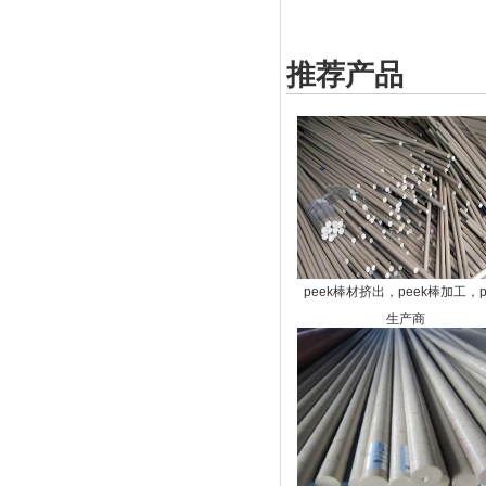
推荐产品
peek棒材挤出，peek棒加工，p
生产商