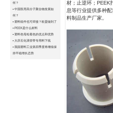
材；止逆环；PEE
何？
▪
中国医用高分子聚合物发展如
息等行业提供多种配
何？
料制品生产厂家。
▪
塑料组件也可焊接？欧盟做到了
▪
PEEK是什么材料
▪
塑料色母粒着色的优点和优势
▪
大庆石化滴管带专用料下线
▪
我国塑料工业第四季度将继续保
持平稳增长态势