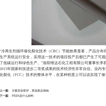
“
冷再生剂循环催化裂化技术（
CRC
）节能效果显著，产品分布
生产系统运行安全，采用这一技术的项目投产后都已产生了可观
了低碳运行和绿色生产。
”
洛阳维达石化工程有限公司董事长李
2015
年国家科技进步二等奖成果的技术经济性非常自信。业内专
化裂化（
FCC
）技术的整体水平，在某种程度上可以说实现了催
上一篇:
廿载首创星评，票选新品领袖
下一篇:
PEEK是什么材料