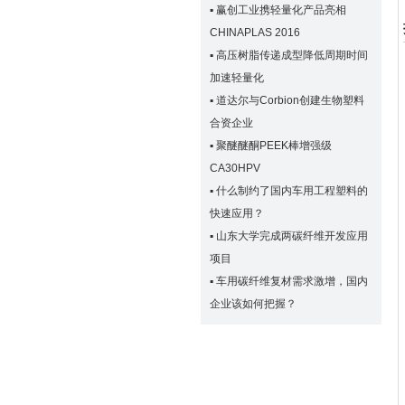
▪
赢创工业携轻量化产品亮相
CHINAPLAS 2016
▪
高压树脂传递成型降低周期时间
加速轻量化
▪
道达尔与Corbion创建生物塑料
合资企业
▪
聚醚醚酮PEEK棒增强级
CA30HPV
▪
什么制约了国内车用工程塑料的
快速应用？
▪
山东大学完成两碳纤维开发应用
项目
▪
车用碳纤维复材需求激增，国内
企业该如何把握？