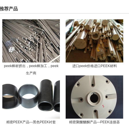
推荐产品
peek棒材挤出，peek棒加工，peek
进口peek价格进口PEEK材料
生产商
精密PEEK产品—黑色PEEK衬套
精密聚醚醚酮产品—PEEK连接器