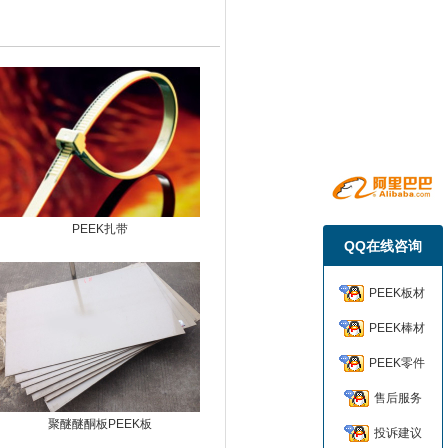
PEEK扎带
QQ在线咨询
PEEK板材
PEEK棒材
PEEK零件
售后服务
聚醚醚酮板PEEK板
投诉建议