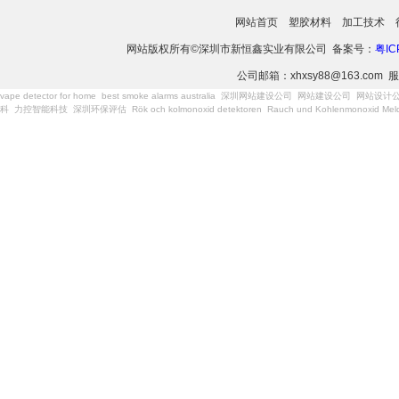
网站首页
塑胶材料
加工技术
网站版权所有©深圳市新恒鑫实业有限公司 备案号：
粤IC
公司邮箱：xhxsy88@163.com 服
vape detector for home
best smoke alarms australia
深圳网站建设公司
网站建设公司
网站设计
科
力控智能科技
深圳环保评估
Rök och kolmonoxid detektoren
Rauch und Kohlenmonoxid Meld