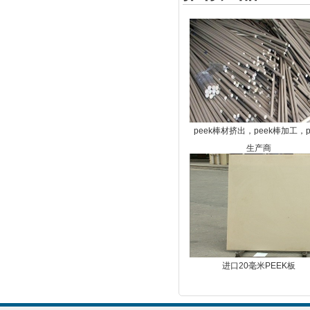
peek棒材挤出，peek棒加工，p
生产商
进口20毫米PEEK板