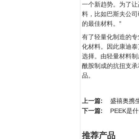
一个新趋势。为了让
料，比如巴斯夫公司研
的最佳材料。”
有了轻量化制造的专
化材料。因此康迪泰
选择。由轻量材料制
酰胺制成的抗扭支承
品。
上一篇:
盛禧奥携生
下一篇:
PEEK是
推荐产品