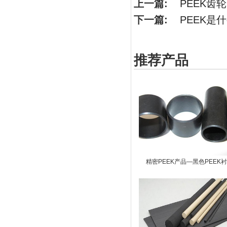
上一篇:
PEEK齿轮
下一篇:
PEEK是
推荐产品
精密PEEK产品—黑色PEEK