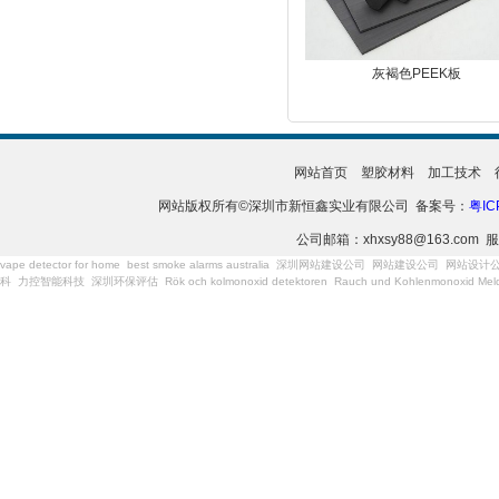
灰褐色PEEK板
网站首页
塑胶材料
加工技术
网站版权所有©深圳市新恒鑫实业有限公司 备案号：
粤IC
公司邮箱：xhxsy88@163.com 服
vape detector for home
best smoke alarms australia
深圳网站建设公司
网站建设公司
网站设计
科
力控智能科技
深圳环保评估
Rök och kolmonoxid detektoren
Rauch und Kohlenmonoxid Meld