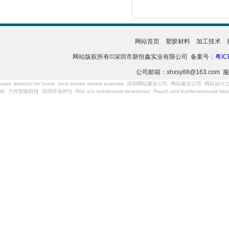
网站首页
塑胶材料
加工技术
网站版权所有©深圳市新恒鑫实业有限公司 备案号：
粤IC
公司邮箱：xhxsy88@163.com 服
vape detector for home
best smoke alarms australia
深圳网站建设公司
网站建设公司
网站设计
科
力控智能科技
深圳环保评估
Rök och kolmonoxid detektoren
Rauch und Kohlenmonoxid Meld