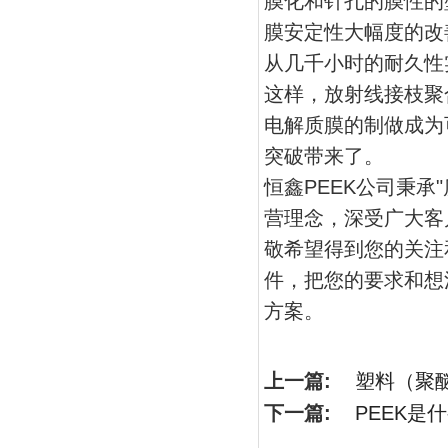
膜化和针孔的膜性的
膜安定性大幅度的改
从几千小时的耐久性
这样，放射线接枝聚
电解质膜的制做成为
突破带来了。
恒鑫PEEK公司秉承
营理念，深受广大客
敬希望得到您的关注
件，把您的要求和想
方案。
上一篇:
塑料（聚
下一篇:
PEEK是