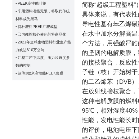
▪
PEEK高性能叶轮
简称“超级工程塑料
▪
车用塑料潜能无限，将取代传统
具体来说，有代表性
材料成为黑马
导电性基有苯乙烯磺
▪
特种塑料PEEK注塑成型
在水中加水分解高温
▪
己内酰胺核心催化剂将商品化
个方法，用强酸严酷
▪
2021年全球生物塑料行业生产能
力或达610万公吨
的坚韧的电解质膜，
▪
注塑工艺中温度、压力和速度参
的接枝聚合，反应性
数的控制
子链（枝）开始树干
▪
超薄3微米高性能PEEK薄膜
的二乙烯苯（DVB
在放射线接枝聚合，
这种电解质膜的燃料
95℃，相对湿度4
性能，发电性能长时
的评价，电池电压下