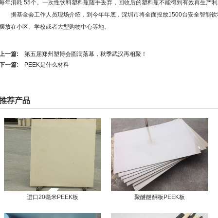
每年消耗 55个。一次性饮料塑料瓶随手丢弃，回收后的塑料瓶不能得到有效再生产
据基金会工作人员现场介绍，到今年年底，深圳市将全面投放1500台安全智能饮
摆放在小区、学校或者大型购物中心等地。
上一篇:
第五届郑州塑博会圆满落幕，秋季武汉再相聚！
下一篇:
PEEK是什么材料
推荐产品
进口20毫米PEEK板
聚醚醚酮板PEEK板