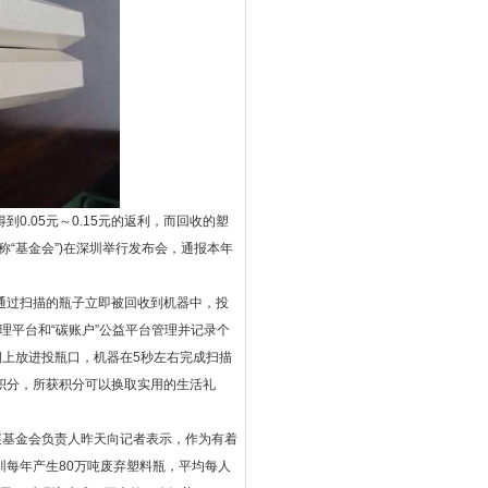
.05元～0.15元的返利，而回收的塑
“基金会”)在深圳举行发布会，通报本年
过扫描的瓶子立即被回收到机器中，投
理平台和“碳账户”公益平台管理并记录个
朝上放进投瓶口，机器在5秒左右完成扫描
积分，所获积分可以换取实用的生活礼
基金会负责人昨天向记者表示，作为有着
每年产生80万吨废弃塑料瓶，平均每人