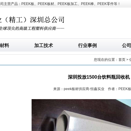
营产品：PEEK板、PEEK板材、PEEK板加工、PEEK棒、PEEK零件等！
材料
加工技术
行业事例
公
您现在的位置：
首页
>
深圳投放1500台饮料瓶回收机
来源：peek板材供应商-恒鑫实业 作者：PEEK