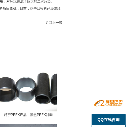
利用，对环境造成了巨大的二次污染。
料瓶回收机，目前，这些回收机已经陆续
返回上一级
精密PEEK产品—黑色PEEK衬套
QQ在线咨询