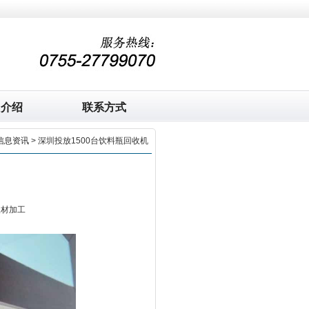
司介绍
联系方式
信息资讯
> 深圳投放1500台饮料瓶回收机
板材加工