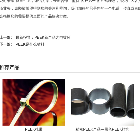
公司秉承"质量至上，诚信为本，长期合作，坚持“客户第一”的经营理念，深受广大
谈业务，惠顾敬希望得到您的关注和垂询，我们期待的只是您的一个电话、传真或者
会根据您的需要提供全面的产品解决方案。
上一篇:
最新报导：PEEK新产品之电镀环
下一篇:
PEEK是什么材料
推荐产品
PEEK扎带
精密PEEK产品—黑色PEEK衬套