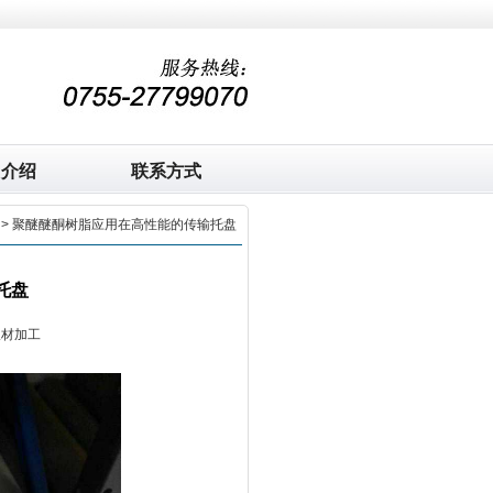
司介绍
联系方式
> 聚醚醚酮树脂应用在高性能的传输托盘
托盘
板材加工