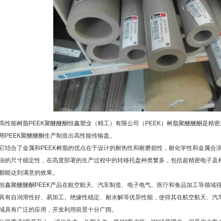
高性能树脂PEEK聚醚醚酮恒鑫塑业（精工）有限公司（PEEK）树脂聚醚醚酮是精
用PEEK聚醚醚酮生产制造出高性能传输盘。
它结合了金属和PEEK树脂的优点在于设计的耐热性和耐磨损性，耐化学性和金属合
由的尺寸稳定性，在高度部署的生产过程中的转移托盘种类繁多，包括超精密电子及
都能达到满意的效果。
恒鑫聚醚醚酮PEEK产品在航空航天、汽车制造、电子电气、医疗和食品加工等领域得
具有自润滑性好、易加工、绝缘性稳定、耐水解等优异性能，使得其在航空航天、汽
域具有广泛的应用，开发利用前景十分广阔。