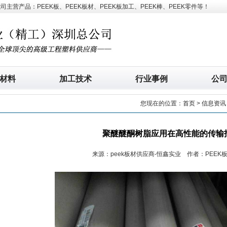
营产品：PEEK板、PEEK板材、PEEK板加工、PEEK棒、PEEK零件等！
材料
加工技术
行业事例
公
您现在的位置：
首页
>
信息资讯
聚醚醚酮树脂应用在高性能的传输
来源：peek板材供应商-恒鑫实业 作者：PEEK