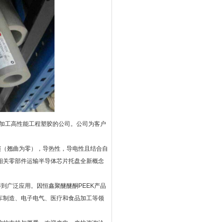
密加工高性能工程塑胶的公司。公司为客户
演（翘曲为零），导热性，导电性且结合自
相关零部件运输半导体芯片托盘全新概念
到广泛应用。因恒鑫聚醚醚酮PEEK产品
车制造、电子电气、医疗和食品加工等领