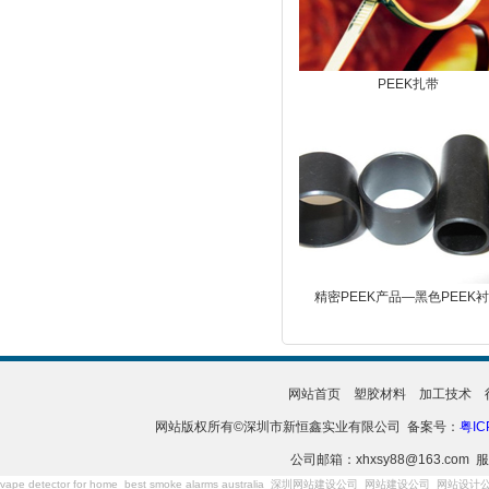
PEEK扎带
精密PEEK产品—黑色PEEK
网站首页
塑胶材料
加工技术
网站版权所有©深圳市新恒鑫实业有限公司 备案号：
粤IC
公司邮箱：xhxsy88@163.com 服
vape detector for home
best smoke alarms australia
深圳网站建设公司
网站建设公司
网站设计