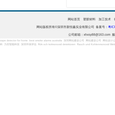
网站首页
塑胶材料
加工技术
网站版权所有©深圳市新恒鑫实业有限公司 备案号：
粤IC
公司邮箱：xhxsy88@163.com 服
vape detector for home
best smoke alarms australia
深圳网站建设公司
网站建设公司
网站设计
科
力控智能科技
深圳环保评估
Rök och kolmonoxid detektoren
Rauch und Kohlenmonoxid Meld