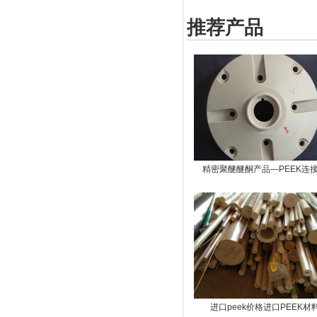
推荐产品
精密聚醚醚酮产品—PEEK连
进口peek价格进口PEEK材