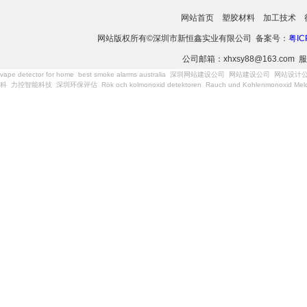
网站首页
塑胶材料
加工技术
网站版权所有©深圳市新恒鑫实业有限公司 备案号：
粤IC
公司邮箱：xhxsy88@163.com 服
vape detector for home
best smoke alarms australia
深圳网站建设公司
网站建设公司
网站设计
科
力控智能科技
深圳环保评估
Rök och kolmonoxid detektoren
Rauch und Kohlenmonoxid Meld