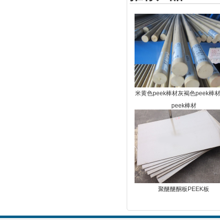
米黄色peek棒材灰褐色peek棒
peek棒材
聚醚醚酮板PEEK板