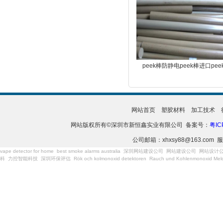
peek棒防静电peek棒进口pee
网站首页
塑胶材料
加工技术
网站版权所有©深圳市新恒鑫实业有限公司 备案号：
粤IC
公司邮箱：xhxsy88@163.com 服
vape detector for home
best smoke alarms australia
深圳网站建设公司
网站建设公司
网站设计
科
力控智能科技
深圳环保评估
Rök och kolmonoxid detektoren
Rauch und Kohlenmonoxid Meld