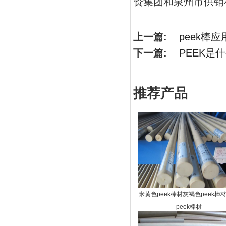
资集团和泉州市供销
上一篇:
peek棒应
下一篇:
PEEK是
推荐产品
米黄色peek棒材灰褐色peek棒
peek棒材