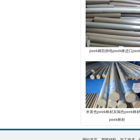
peek棒防静电peek棒进口pee
米黄色peek棒材灰褐色peek棒
peek棒材
网站首页
塑胶材料
加工技术