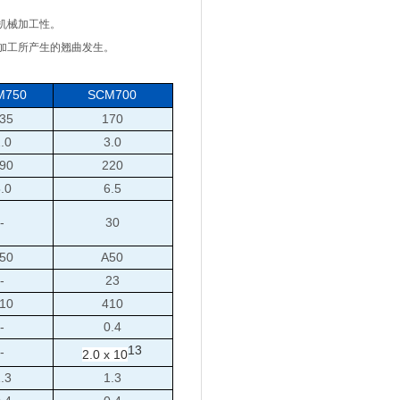
机械加工性。
加工所产生的翘曲发生。
M750
SCM700
35
170
.0
3.0
90
220
.0
6.5
-
30
50
A50
-
23
10
410
-
0.4
13
-
2.0 x 10
.3
1.3