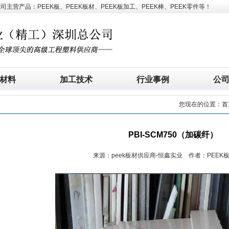
营产品：PEEK板、PEEK板材、PEEK板加工、PEEK棒、PEEK零件等！
材料
加工技术
行业事例
公
您现在的位置：
首
PBI-SCM750（加碳纤）
来源：peek板材供应商-恒鑫实业 作者：PEEK