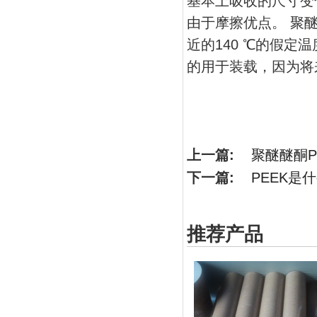
基本上吸收的尺寸变
由于摩擦优点。 聚
近的140 ℃的假定
的用于装载，因为将
上一篇:
聚醚醚酮P
下一篇:
PEEK是
推荐产品