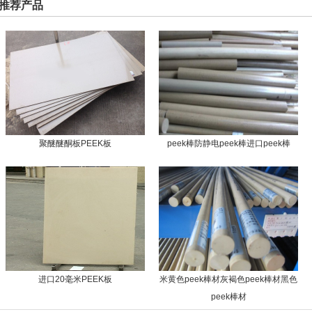
推荐产品
聚醚醚酮板PEEK板
peek棒防静电peek棒进口peek棒
进口20毫米PEEK板
米黄色peek棒材灰褐色peek棒材黑色
peek棒材