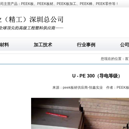
营产品：PEEK板、PEEK板材、PEEK板加工、PEEK棒、PEEK零件等！
材料
加工技术
行业事例
公
您现在的位置：
首
U - PE 300（导电等级）
来源：peek板材供应商-恒鑫实业 作者：PEEK