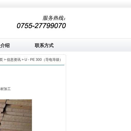
司介绍
联系方式
页
>
信息资讯
> U - PE 300（导电等级）
板材加工