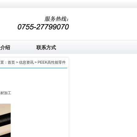
司介绍
联系方式
位置：
首页
>
信息资讯
> PEEK高性能零件
板材加工