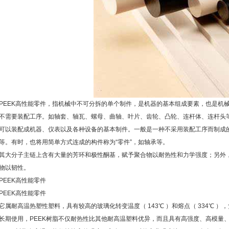
PEEK高性能零件，指机械中不可分拆的单个制件，是机器的基本组成要素，也是机
不需要装配工序。如轴套、轴瓦、螺母、曲轴、叶片、齿轮、凸轮、连杆体、连杆头
可以装配成机器、仪表以及各种设备的基本制件。一般是一种不采用装配工序而制成
等。有时，也将用简单方式连成的构件称为“零件”，如轴承等。
其大分子主链上含有大量的芳环和极性酮基，赋予聚合物以耐热性和力学强度；另外，
物以韧性。
PEEK高性能零件
PEEK高性能零件
它属耐高温热塑性塑料，具有较高的玻璃化转变温度（ 143℃ ）和熔点（ 334℃ ），
长期使用，PEEK树脂不仅耐热性比其他耐高温塑料优异，而且具有高强度、高模量