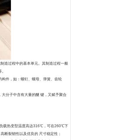
械制造过程中的基本单元。其制造过程一般
等。
的构件，如：螺钉、螺母、弹簧、齿轮
大分子中含有大量的醚 键，又赋予聚合
负载热变型温度高达316℃，可在260℃下
、高断裂韧性以及优良的 尺寸稳定性；