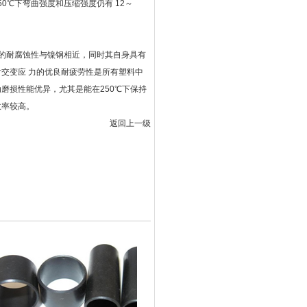
50℃下弯曲强度和压缩强度仍有 12～
的耐腐蚀性与镍钢相近，同时其自身具有
对交变应 力的优良耐疲劳性是所有塑料中
磨损性能优异，尤其是能在250℃下保持
效率较高。
返回上一级