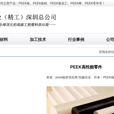
营产品：PEEK板、PEEK板材、PEEK板加工、PEEK棒、PEEK零件等！
材料
加工技术
行业事例
公
您现在的
PEEK高性能零件
来源：peek板材供应商-恒鑫实业 作者：PEEK