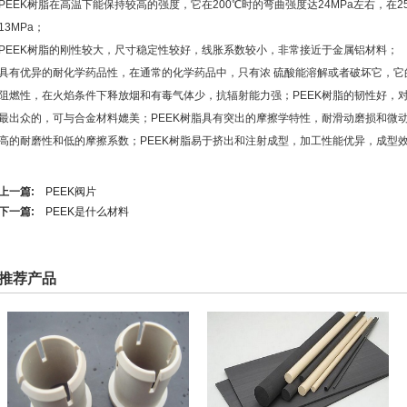
PEEK树脂在高温下能保持较高的强度，它在200℃时的弯曲强度达24MPa左右，在2
13MPa；
PEEK树脂的刚性较大，尺寸稳定性较好，线胀系数较小，非常接近于金属铝材料；
具有优异的耐化学药品性，在通常的化学药品中，只有浓 硫酸能溶解或者破坏它，它
阻燃性，在火焰条件下释放烟和有毒气体少，抗辐射能力强；PEEK树脂的韧性好，
最出众的，可与合金材料媲美；PEEK树脂具有突出的摩擦学特性，耐滑动磨损和微动
高的耐磨性和低的摩擦系数；PEEK树脂易于挤出和注射成型，加工性能优异，成型
上一篇:
PEEK阀片
下一篇:
PEEK是什么材料
推荐产品