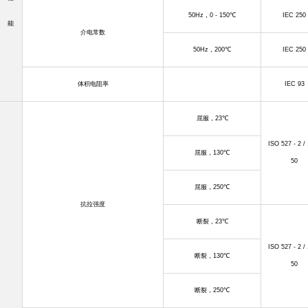
50Hz
，
0 - 150
℃
IEC 250
能
介电常数
50Hz
，
200
℃
IEC 250
体积电阻率
IEC 93
屈服，
23
℃
ISO 527 - 2 / 
屈服，
130
℃
50
屈服，
250
℃
抗拉强度
断裂，
23
℃
ISO 527 - 2 / 
断裂，
130
℃
50
断裂，
250
℃