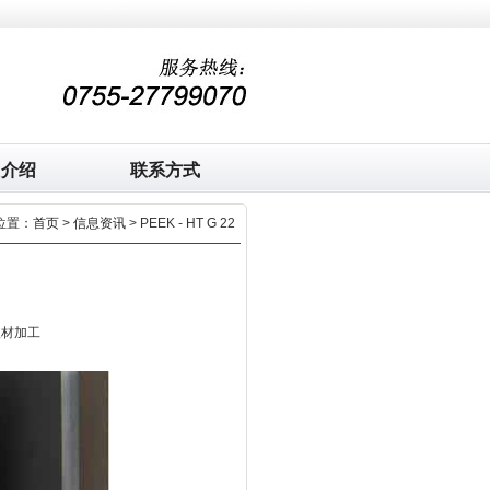
司介绍
联系方式
位置：
首页
>
信息资讯
> PEEK - HT G 22
板材加工