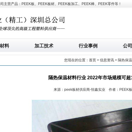
营产品：PEEK板、PEEK板材、PEEK板加工、PEEK棒、PEEK零件等！
材料
加工技术
行业事例
公
您现在的位置：
首页
>
信息资讯
> 隔热保温
隔热保温材料行业 2022年市场规模可超1
来源：peek板材供应商-恒鑫实业 作者：PEEK