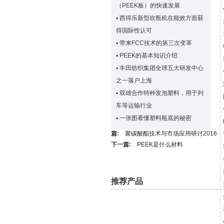
（PEEK板）的快速发展
▪
西得乐新型吹瓶机在能效方面获
得国际性认可
▪
带来FCC技术的第三次变革
▪
PEEK的基本知识介绍
▪
丰田纺织集团全球五大研发中心
之一落户上海
▪
双雄合作特种发泡塑料，用于列
车等运输行业
▪
一张图看懂塑料瓶底的秘密
篇:
聚碳酸酯技术与市场应用研讨2016
下一篇:
PEEK是什么材料
推荐产品