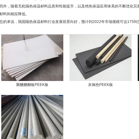
另外，随着无机隔热保温材料品质和性能提升，以及绝热保温应用体系的不断优化完
材料则相应降低。
总的来说，我国隔热保温材料行业发展前景向好，预计到2022年市场规模可达1759
聚醚醚酮板PEEK板
灰褐色PEEK板