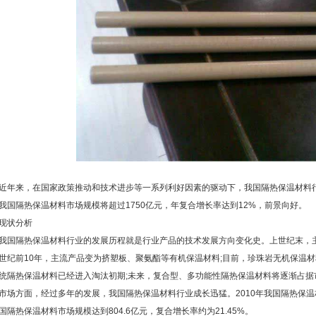
近年来，在国家政策推动和技术进步等一系列利好因素的驱动下，我国隔热保温材料行
我国隔热保温材料市场规模将超过1750亿元，年复合增长率达到12%，前景向好。
现状分析
我国隔热保温材料行业的发展历程就是行业产品的技术发展方向变化史。上世纪末，主
世纪前10年，主流产品变为挤塑板、聚氨酯等有机保温材料;目前，珍珠岩无机保温
统隔热保温材料已经进入淘汰初期;未来，复合型、多功能性隔热保温材料将逐渐占据
市场方面，经过多年的发展，我国隔热保温材料行业成长迅猛。2010年我国隔热保温材料
国隔热保温材料市场规模达到804.6亿元，复合增长率约为21.45%。