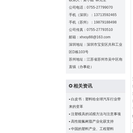
联系人：黄小姐 林先生
公司电话：0755-27799070
手机（深圳）：13713592465
手机（苏州）：19879188498
公司传真：0755-27793510
邮箱：xhxsy88@163.com
深圳地址：深圳市宝安区共和工业
区D栋103号
苏州地址：江苏省苏州市吴中区甪
直镇（办事处）
相关资讯
▪
白皮书：塑料给全球汽车行业带
来的变革
▪
注塑模具的试模方法与注意事项
▪
高性能氟树脂产业化获支持
▪
中国的塑料产业、工程塑料