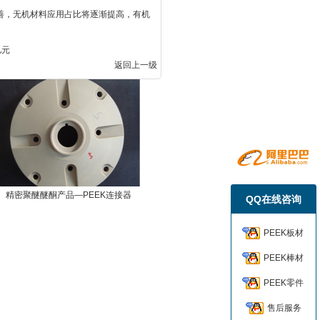
善，无机材料应用占比将逐渐提高，有机
亿元
返回上一级
精密聚醚醚酮产品—PEEK连接器
QQ在线咨询
PEEK板材
PEEK棒材
PEEK零件
售后服务