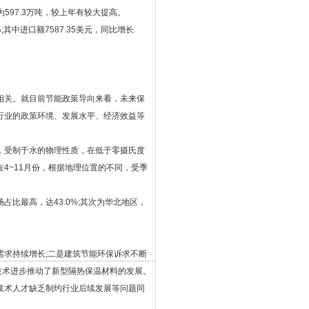
597.3万吨，较上年有较大提高。
其中进口额7587.35美元，同比增长
相关。就目前节能政策导向来看，未来保
行业的政策环境、发展水平、经济效益等
，受制于水的物理性质，在低于零摄氏度
4~11月份，根据地理位置的不同，受季
比最高，达43.0%;其次为华北地区，
求持续增长;二是建筑节能环保诉求不断
技术进步推动了新型隔热保温材料的发展。
技术人才缺乏制约行业后续发展等问题同