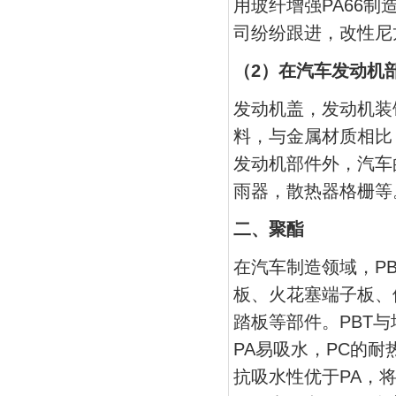
用玻纤增强PA66
司纷纷跟进，改性尼
（2）在汽车发动机
发动机盖，发动机装
料，与金属材质相比
发动机部件外，汽车
雨器，散热器格栅等
二、聚酯
在汽车制造领域，P
板、火花塞端子板、
踏板等部件。PBT与
PA易吸水，PC的耐
抗吸水性优于PA，