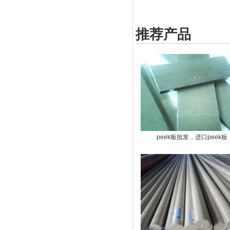
推荐产品
peek板批发，进口peek板