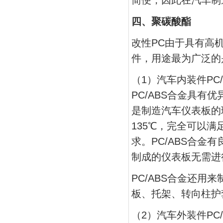
四、聚碳酸酯
改性PC由于具有高
件，用途最为广泛的是P
（1）汽车内装件PC
PC/ABS合金具
是制造汽车仪表板的理
135℃，完全可以
求。PC/ABS合金
制成的仪表板无需进
PC/ABS合金还
板、托架、转向柱护
（2）汽车外装件PC