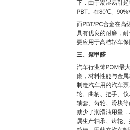
下，由于潮湿易引起
PBT。在80℃、9
而PBT/PC合金
具有优良的耐磨，耐
要应用于高档轿车保
三、聚甲醛
汽车行业饰POM最
廉，材料性能与金属
制造汽车用的汽车泵
轮、曲柄、把手、仪
轴套、齿轮、滑块等
减少了润滑油用量，
属生产轴承、齿轮、
简便，因此在汽车制