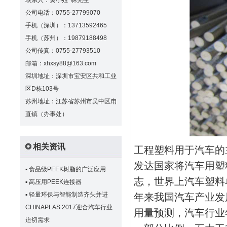
联系人：黄小姐 林先生
公司电话：0755-27799070
手机（深圳）：13713592465
手机（苏州）：19879188498
公司传真：0755-27793510
邮箱：xhxsy88@163.com
深圳地址：深圳市宝安区共和工业
区D栋103号
苏州地址：江苏省苏州市吴中区甪
直镇（办事处）
相关资讯
工程塑料用于汽车的
发达国家将汽车用塑
▪
食品级PEEK树脂的广泛应用
志，世界上汽车塑料
▪
高压用PEEK连接器
▪
轻量环保与智能制造齐头并进
年来我国汽车产业发
CHINAPLAS 2017迎合汽车行业
用量预测，汽车行业
迫切需求