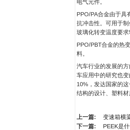
电气元件。
PPO/PA合金由
抗冲击性。可用于制
玻璃化转变温度要求
PPO/PBT合金
料。
汽车行业的发展的方
车应用中的研究也变
10%，发达国家的
结构的设计、塑料材
上一篇:
变速箱横
下一篇:
PEEK是