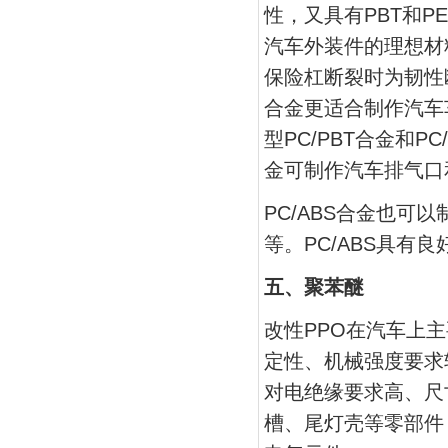
性，又具有PBT和
汽车外装件的理想材料
保险杠断裂时为韧性断
合金更适合制作汽车
型PC/PBT合金和P
金可制作汽车排气口
PC/ABS合金也
等。PC/ABS具
五、聚苯醚
改性PPO在汽车上
定性、机械强度要求
对电绝缘要求高、尺
槽、尾灯壳等零部件