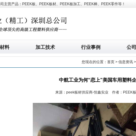
营产品：PEEK板、PEEK板材、PEEK板加工、PEEK棒、PEEK零件等！
材料
加工技术
行业事例
公
您现在的位置：
首页
>
信息资讯
中航工业为何“恋上”美国车用塑料
来源：peek板材供应商-恒鑫实业 作者：PEEK