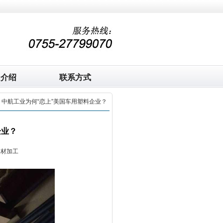
司介绍
联系方式
> 中航工业为何“恋上”美国车用塑料企业？
企业？
板材加工