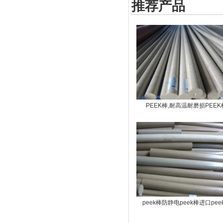
推荐产品
PEEK棒,耐高温耐磨损PEEK
peek棒防静电peek棒进口pee