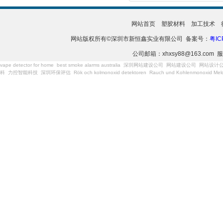
网站首页
塑胶材料
加工技术
网站版权所有©深圳市新恒鑫实业有限公司 备案号：
粤IC
公司邮箱：xhxsy88@163.com 服
vape detector for home
best smoke alarms australia
深圳网站建设公司
网站建设公司
网站设计
科
力控智能科技
深圳环保评估
Rök och kolmonoxid detektoren
Rauch und Kohlenmonoxid Meld