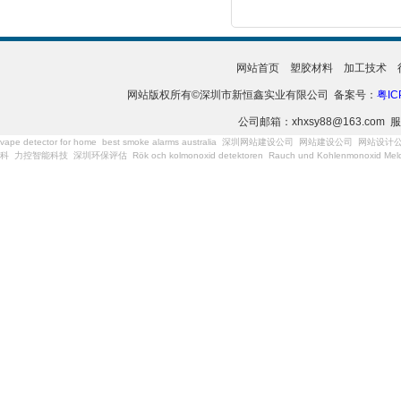
网站首页
塑胶材料
加工技术
网站版权所有©深圳市新恒鑫实业有限公司 备案号：
粤IC
公司邮箱：xhxsy88@163.com 服
vape detector for home
best smoke alarms australia
深圳网站建设公司
网站建设公司
网站设计
科
力控智能科技
深圳环保评估
Rök och kolmonoxid detektoren
Rauch und Kohlenmonoxid Meld