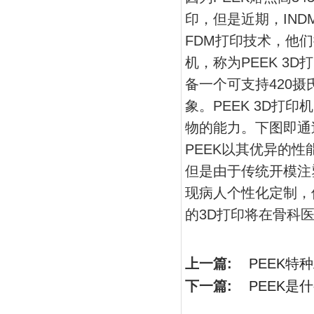
印，但是近期，INDM
FDM打印技术，他们
机，称为PEEK 3D
备一个可支持420摄
象。PEEK 3D打
物的能力。下图即通过
PEEK以其优异的
但是由于传统开模注
现病人个性化定制，
的3D打印将在骨科
上一篇:
PEEK特
下一篇:
PEEK是