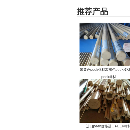
推荐产品
米黄色peek棒材灰褐色peek棒
peek棒材
进口peek价格进口PEEK材