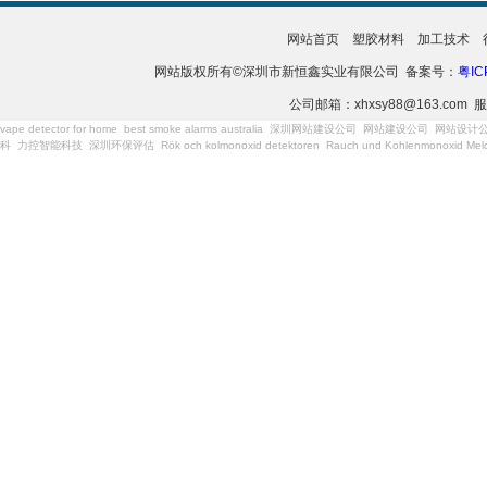
网站首页
塑胶材料
加工技术
网站版权所有©深圳市新恒鑫实业有限公司 备案号：
粤IC
公司邮箱：xhxsy88@163.com 服
vape detector for home
best smoke alarms australia
深圳网站建设公司
网站建设公司
网站设计
科
力控智能科技
深圳环保评估
Rök och kolmonoxid detektoren
Rauch und Kohlenmonoxid Meld