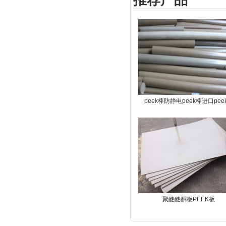
peek棒防静电peek棒进口pee
聚醚醚酮板PEEK板