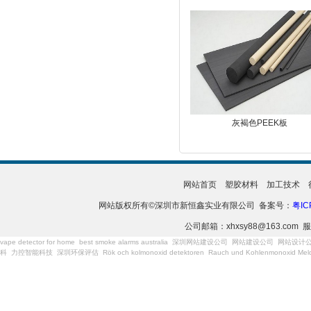
灰褐色PEEK板
网站首页
塑胶材料
加工技术
网站版权所有©深圳市新恒鑫实业有限公司 备案号：
粤IC
公司邮箱：xhxsy88@163.com 服
vape detector for home
best smoke alarms australia
深圳网站建设公司
网站建设公司
网站设计
科
力控智能科技
深圳环保评估
Rök och kolmonoxid detektoren
Rauch und Kohlenmonoxid Meld