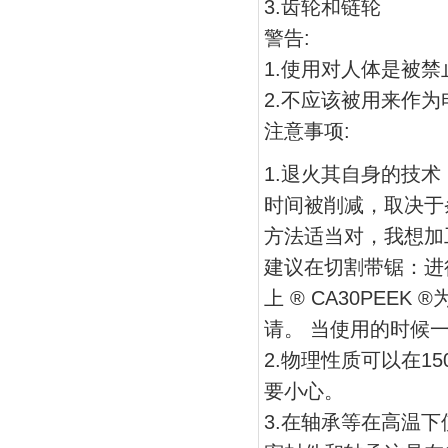
3.齿轮和链轮
警告:
1.使用对人体是被禁
2.不应该被用来作
注意事项:
1.退火其自身的技
时间被削减，取决于
方法适当对，我想加
建议在切割带锯：进行切割
上 ® CA30PEE
请。 当使用的时候一
2.物理性质可以在
要小心。
3.在轴承等在高温