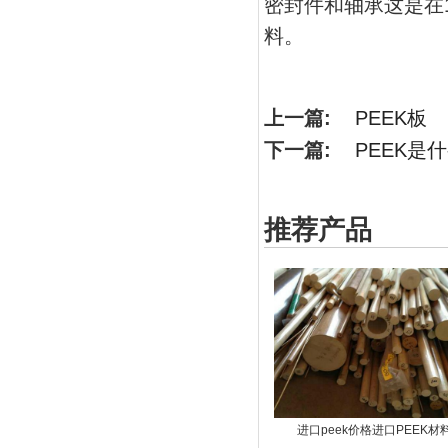
密封件和轴承这是在1
料。
上一篇:
PEEK板
下一篇:
PEEK是
推荐产品
进口peek价格进口PEEK材