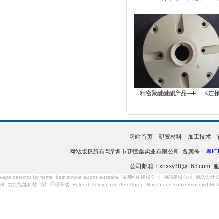
精密聚醚醚酮产品—PEEK连
网站首页
塑胶材料
加工技术
网站版权所有©深圳市新恒鑫实业有限公司 备案号：
粤IC
公司邮箱：xhxsy88@163.com 服
vape detector for home
best smoke alarms australia
深圳网站建设公司
网站建设公司
网站设计
科
力控智能科技
深圳环保评估
Rök och kolmonoxid detektoren
Rauch und Kohlenmonoxid Meld