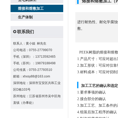
▎
熔接和熔敷加工（P
熔接和熔敷加工
生产体制
进行耐热性、耐化学腐蚀
敷。
联系我们
联系人：黄小姐 林先生
公司电话：0755-27799070
PEEK树脂的熔接和熔
手机（深圳）：13713592465
1.产品尺寸：可应对超
手机（苏州）：19879188498
2.加工形状：可应对仅
公司传真：0755-27793510
3.材料成本：可应对切
邮箱：xhxsy88@163.com
深圳地址：深圳市宝安区共和工业
▎
加工工艺的确认和选
区D栋103号
1.要求事项的确认
苏州地址：江苏省苏州市吴中区甪
2.接合部分的确认
直镇（办事处）
3.加工工艺、加工条件的
4.组装后加工程序的确认