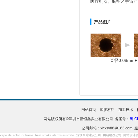
医疗机器、航空／宇宙产
▎
产品图片
直径0.08mmP
网站首页
塑胶材料
加工技术
网站版权所有©深圳市新恒鑫实业有限公司 备案号：
粤IC
公司邮箱：xhxsy88@163.com 服
vape detector for home
best smoke alarms australia
深圳网站建设公司
网站建设公司
网站设计