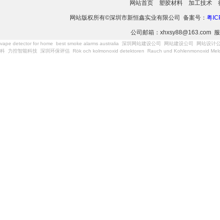
网站首页
塑胶材料
加工技术
网站版权所有©深圳市新恒鑫实业有限公司 备案号：
粤IC
公司邮箱：xhxsy88@163.com 服
vape detector for home
best smoke alarms australia
深圳网站建设公司
网站建设公司
网站设计
科
力控智能科技
深圳环保评估
Rök och kolmonoxid detektoren
Rauch und Kohlenmonoxid Meld