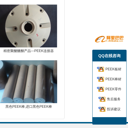
精密聚醚醚酮产品—PEEK连接器
QQ在线咨询
PEEK板材
PEEK棒材
PEEK零件
售后服务
黑色PEEK棒,进口黑色PEEK棒
投诉建议