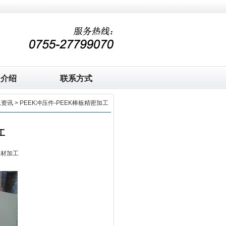
司介绍
联系方式
息资讯
> PEEK冲压件-PEEK棒板精密加工
工
板材加工