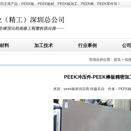
营产品：PEEK板、PEEK板材、PEEK板加工、PEEK棒、PEEK零件等！
材料
加工技术
行业事例
公
您现在的位置：
首页
>
信
PEEK冲压件-PEEK棒板精密加
来源：peek板材供应商-恒鑫实业 作者：PEEK