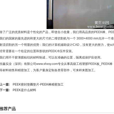
除了广泛的优质材料是个性化的产品，即使在小批量，我们用高品质的PEEK棒、PE
我们的国家的最先进的和更大的尺寸的二维切割机与一个 3000×4000 mm允许一
射流切割的另一个明显的优势：我们的计算机辅助设计CAD，没有更大的努力，使scheidg
经常需要在一个给定的位置和形状的PEEK冲压件安装。
我们用不干胶薄膜粘结的材料制成，可以在准确的位置，隔离或保护应使用。
恒鑫实业（深圳）有限公司www.xhxsy.com专业从事高级工程塑胶PEEK板_PEEK棒（
等材料销售和精密加工，为客户量身定制各类零部件，可来样来图加工。
上一篇:
PEEK密封垫圈垫片-PEEK棒精密加工
下一篇:
PEEK是什么材料
推荐产品