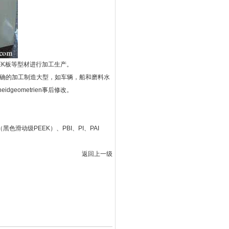
EK板等型材进行加工生产。
个准确的加工制造大型，如车辆，船和磨料水
eometrien事后修改。
黑色滑动级PEEK）、PBI、PI、PAI
返回上一级