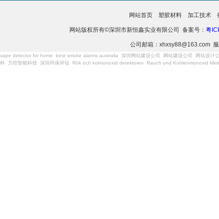
网站首页
塑胶材料
加工技术
网站版权所有©深圳市新恒鑫实业有限公司 备案号：
粤IC
公司邮箱：xhxsy88@163.com 服
vape detector for home
best smoke alarms australia
深圳网站建设公司
网站建设公司
网站设计
科
力控智能科技
深圳环保评估
Rök och kolmonoxid detektoren
Rauch und Kohlenmonoxid Meld