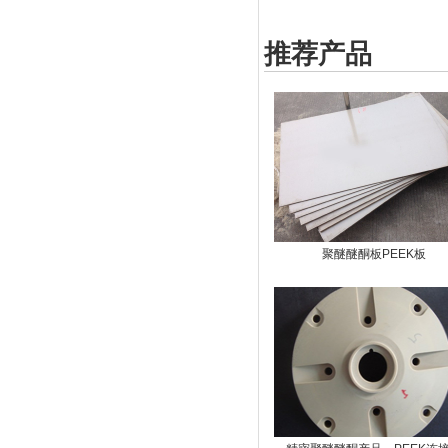
推荐产品
聚醚醚酮板PEEK板