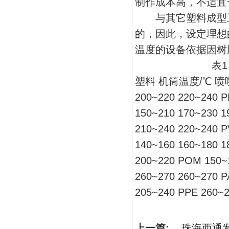
制作成本高，不适宜
与其它塑料成型工
的，因此，设定理想
温度的设备依据因树
表
塑料 机筒温度/℃ 喷嘴温
200~220 220~240 P
150~210 170~230 1
210~240 220~240 P
140~160 160~180 1
200~220 POM 150~1
260~270 260~270 P
205~240 PPE 260~2
上一篇:
珠海西通