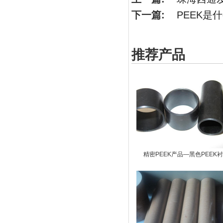
下一篇:
PEEK是
推荐产品
精密PEEK产品—黑色PEEK