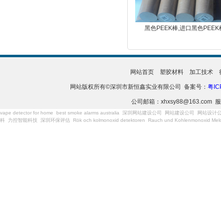
黑色PEEK棒,进口黑色PEEK
网站首页
塑胶材料
加工技术
网站版权所有©深圳市新恒鑫实业有限公司 备案号：
粤IC
公司邮箱：xhxsy88@163.com 服
vape detector for home
best smoke alarms australia
深圳网站建设公司
网站建设公司
网站设计
科
力控智能科技
深圳环保评估
Rök och kolmonoxid detektoren
Rauch und Kohlenmonoxid Meld