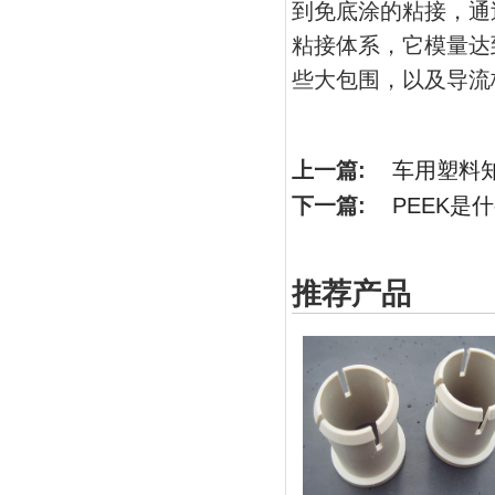
到免底涂的粘接，通
粘接体系，它模量达到
些大包围，以及导流板
上一篇:
车用塑料
下一篇:
PEEK是
推荐产品