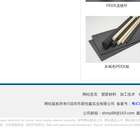
PEEK选镀环
灰褐色PEEK板
网站首页
塑胶材料
加工技术
网站版权所有©深圳市新恒鑫实业有限公司 备案号：
粤IC
公司邮箱：xhxsy88@163.com 服
vape detector for home
best smoke alarms australia
深圳网站建设公司
网站建设公司
网站设计
科
力控智能科技
深圳环保评估
Rök och kolmonoxid detektoren
Rauch und Kohlenmonoxid Meld