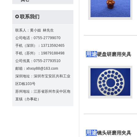
联系我们
联系人：黄小姐 林先生
公司电话：0755-27799070
手机（深圳）：13713592465
手机（苏州）：19879188498
用途
硬盘研磨用夹具
公司传真：0755-27793510
邮箱：xhxsy88@163.com
深圳地址：深圳市宝安区共和工业
区D栋103号
苏州地址：江苏省苏州市吴中区甪
直镇（办事处）
用途
镜头研磨用夹具