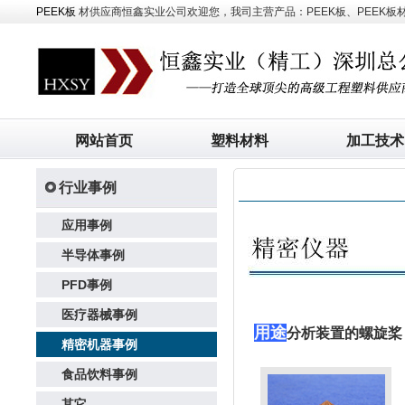
PEEK板
材供应商恒鑫实业公司欢迎您，我司主营产品：PEEK板、PEEK板材、
网站首页
塑料材料
加工技术
行业事例
应用事例
半导体事例
PFD事例
医疗器械事例
用途
分析装置的螺旋桨
精密机器事例
食品饮料事例
其它