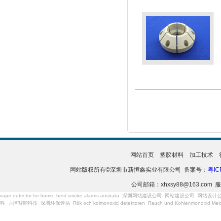
网站首页
塑胶材料
加工技术
网站版权所有©深圳市新恒鑫实业有限公司 备案号：
粤IC
公司邮箱：xhxsy88@163.com 服
vape detector for home
best smoke alarms australia
深圳网站建设公司
网站建设公司
网站设计
科
力控智能科技
深圳环保评估
Rök och kolmonoxid detektoren
Rauch und Kohlenmonoxid Meld