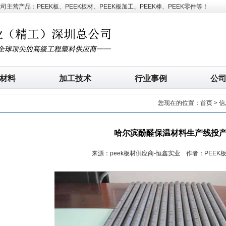
营产品：PEEK板、PEEK板材、PEEK板加工、PEEK棒、PEEK零件等！
材料
加工技术
行业事例
公
您现在的位置：
首页
>
信
哈尔滨酚醛保温材料生产线投
来源：peek板材供应商-恒鑫实业 作者：PEEK