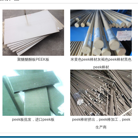
聚醚醚酮板PEEK板
米黄色peek棒材灰褐色peek棒材黑色
peek棒材
peek板批发，进口peek板
peek棒材挤出，peek棒加工，peek
生产商