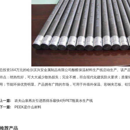
总投资164万元的哈尔滨兴安金属制品有限公司酚醛保温材料生产线启动生产。该产
特点：绝热性好，可大大减少散热损失；完全不燃，符合现代化建筑防火要求；质量
用；节能环保优势明显。产品拥有广阔的市场，可用于外墙外保温、彩钢夹芯板、铝
上一篇:
农夫山泉再次引进西得乐最快4升PET瓶装水生产线
下一篇:
PEEK是什么材料
推荐产品