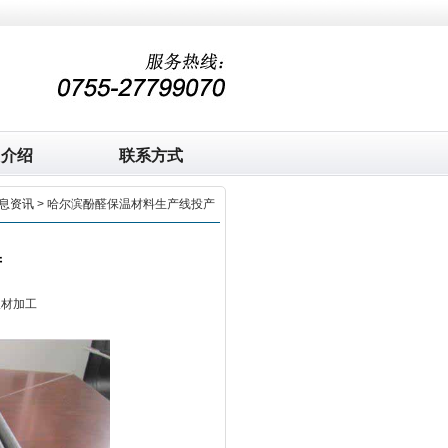
司介绍
联系方式
息资讯
> 哈尔滨酚醛保温材料生产线投产
产
板材加工