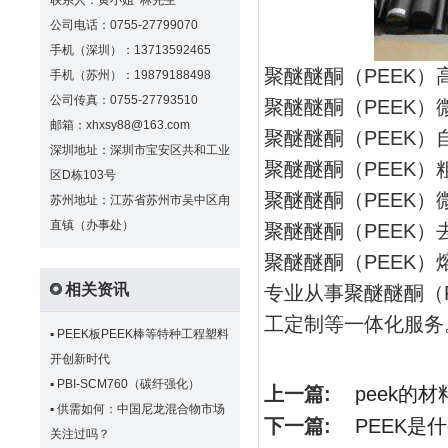
联系人：黄小姐 林先生
公司电话：0755-27799070
手机（深圳）：13713592465
聚醚醚酮（PEEK）
手机（苏州）：19879188498
公司传真：0755-27793510
聚醚醚酮（PEEK）
邮箱：xhxsy88@163.com
聚醚醚酮（PEEK）
深圳地址：深圳市宝安区共和工业
聚醚醚酮（PEEK）
区D栋103号
聚醚醚酮（PEEK）
苏州地址：江苏省苏州市吴中区甪
直镇（办事处）
聚醚醚酮（PEEK）
聚醚醚酮（PEEK）
相关资讯
专业从事聚醚醚酮（
工定制等一体化服务
▪
PEEK板PEEK棒等特种工程塑料
开创新时代
▪
PBI-SCM760（碳纤强化）
上一篇:
peek的
▪
供需如何：中国尼龙混合物市场
下一篇:
PEEK是
关注过吗？