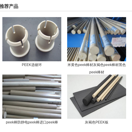
推荐产品
PEEK选镀环
米黄色peek棒材灰褐色peek棒材黑色
peek棒材
peek棒防静电peek棒进口peek棒
灰褐色PEEK板