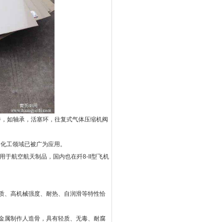
件，如轴承，活塞环，往复式气体压缩机阀
、化工领域已被广为应用。
用于航空航天制品，国内也在歼8-II型飞机
轻质、高机械强度、耐热、自润滑等特性恰
代金属制作人造骨，具有轻质、无毒、耐腐