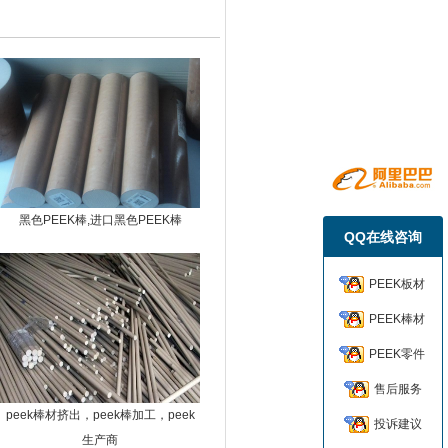
黑色PEEK棒,进口黑色PEEK棒
QQ在线咨询
PEEK板材
PEEK棒材
PEEK零件
售后服务
peek棒材挤出，peek棒加工，peek
投诉建议
生产商