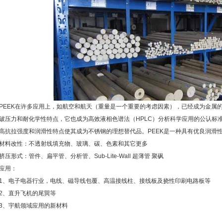
PEEK在许多应用上，如航空和航天（重量是一个重要的考虑因素），已经成为金属
破压力和耐化学性特点，它也成为高效液相色谱法（HPLC）分析科学应用的公认标准
高抗拉强度和润滑性特点使其成为不锈钢的理想替代品。PEEK是一种具有优良润滑
材料改性：不透射线填充物、玻璃、碳、色素和其它更多
挤压形式：管件、扁平管、分析管、Sub-Lite-Wall 超薄管 聚砜
应用：
1、电子电器行业，电线、磁导线包覆、高温接线柱、接线板及挠性印刷电路板等
2、直升飞机的尾巽等
3、宇航领域应用的新材料