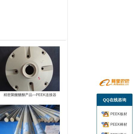
精密聚醚醚酮产品—PEEK连接器
QQ在线咨询
PEEK板材
PEEK棒材