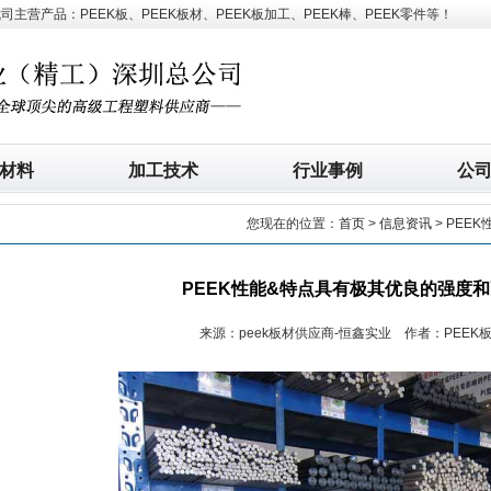
营产品：PEEK板、PEEK板材、PEEK板加工、PEEK棒、PEEK零件等！
材料
加工技术
行业事例
公
您现在的位置：
首页
>
信息资讯
> PEE
PEEK性能&特点具有极其优良的强度
来源：peek板材供应商-恒鑫实业 作者：PEEK