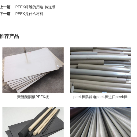
上一篇:
PEEK纤维的用途-传送带
下一篇:
PEEK是什么材料
推荐产品
聚醚醚酮板PEEK板
peek棒防静电peek棒进口peek棒