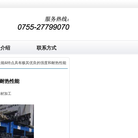
司介绍
联系方式
K性能&特点具有极其优良的强度和耐热性能
和耐热性能
板材加工