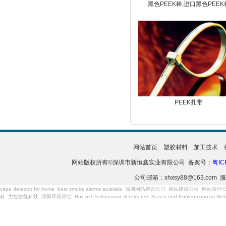
黑色PEEK棒,进口黑色PEEK
PEEK扎带
网站首页
塑胶材料
加工技术
网站版权所有©深圳市新恒鑫实业有限公司 备案号：
粤IC
公司邮箱：xhxsy88@163.com 服
vape detector for home
best smoke alarms australia
深圳网站建设公司
网站建设公司
网站设计
科
力控智能科技
深圳环保评估
Rök och kolmonoxid detektoren
Rauch und Kohlenmonoxid Meld