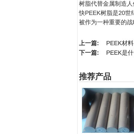
树脂代替金属制造人
快PEEK树脂是20
被作为一种重要的战
上一篇:
PEEK材
下一篇:
PEEK是
推荐产品