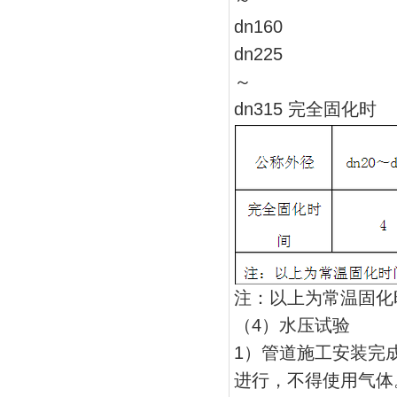
dn160
dn225
～
dn315 完全固化时
注：以上为常温固化
（4）水压试验
1）管道施工安装完
进行，不得使用气