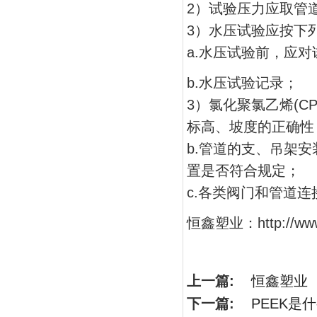
2）试验压力应取管道
3）水压试验应按下
a.水压试验前，应
b.水压试验记录；
3）氯化聚氯乙烯(C
标高、坡度的正确
b.管道的支、吊架
置是否符合规定；
c.各类阀门和管道
恒鑫塑业：
http://w
上一篇:
恒鑫塑业
下一篇:
PEEK是