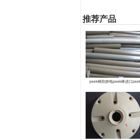
推荐产品
peek棒防静电peek棒进口pee