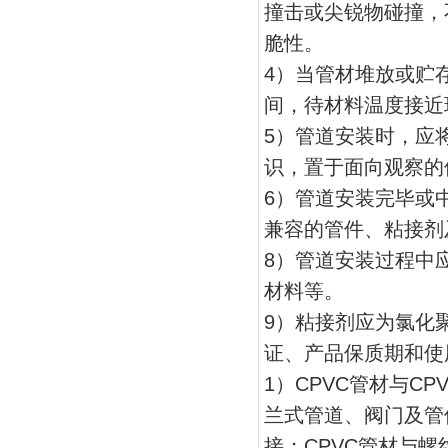
撞击或尖锐物碰撞，
脆性。
4）当管材堆放或贮
间，待材料温度接近
5）管道安装时，应
识，置于面向观察
6）管道安装完毕或
兼容的管件、粘接剂
8）管道安装过程中
材料等。
9）粘接剂应为氯化
证、产品保质期和使
1）CPVC管材与C
兰式管道、阀门及管
接；CPVC管材与