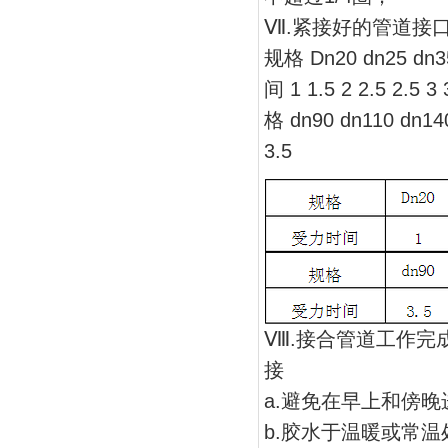
Ⅶ.紧接好的管道接
规格 Dn20 dn25 dn3
间 1 1.5 2 2.5 2.5 3
格 dn90 dn110 dn1
3.5
Ⅷ.接合管道工作完
接
a.避免在早上和傍
b.胶水于温暖或常温