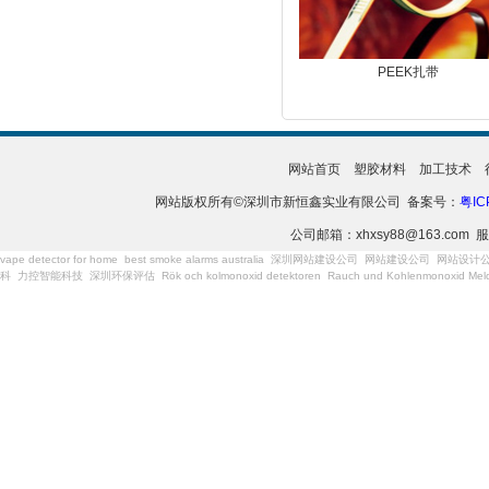
PEEK扎带
网站首页
塑胶材料
加工技术
网站版权所有©深圳市新恒鑫实业有限公司 备案号：
粤IC
公司邮箱：xhxsy88@163.com 服
vape detector for home
best smoke alarms australia
深圳网站建设公司
网站建设公司
网站设计
科
力控智能科技
深圳环保评估
Rök och kolmonoxid detektoren
Rauch und Kohlenmonoxid Meld