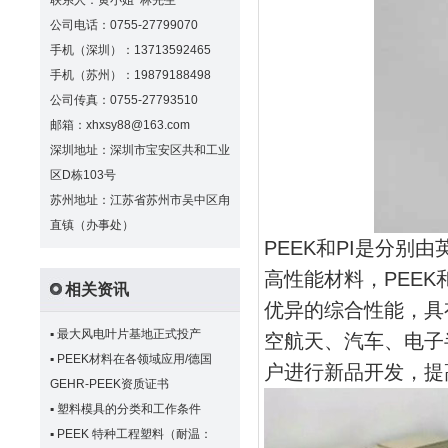
联系人：黄小姐 林先生
公司电话：0755-27799070
手机（深圳）：13713592465
手机（苏州）：19879188498
公司传真：0755-27793510
邮箱：xhxsy88@163.com
深圳地址：深圳市宝安区共和工业
区D栋103号
苏州地址：江苏省苏州市吴中区甪
直镇（办事处）
PEEK和PI是分
高性能材料，PEE
相关资讯
优异的综合性能，具
▪
最大风电叶片基地正式投产
空航天、汽车、电子
▪
PEEK材料在各领域应用/德国
户进行新品开发，提
GEHR-PEEK资质证书
▪
塑料模具的分类和工作条件
▪
PEEK 特种工程塑料（耐温：