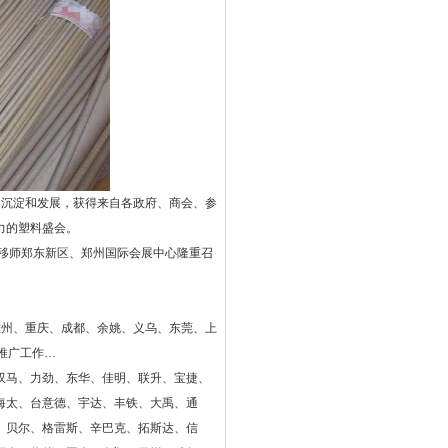
沉淀和发展，获得来自各政府、商会、参
力的塑料盛会。
-13日移师郑东新区、郑州国际会展中心隆重召
、雄州、重庆、成都、余姚、义乌、东莞、上
推广工作…
马、力劲、东华、佳明、联升、宝捷、
海太、台意德、宇达、丰铁、大禹、通
、贝尔、格雷斯、辛巴克、拓斯达、信