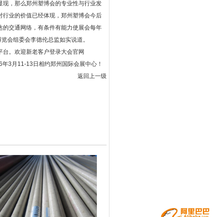
显现，那么郑州塑博会的专业性与行业发
对行业的价值已经体现，郑州塑博会今后
达的交通网络，有条件有能力使展会每年
业博览会组委会李德伦总监如实说道。
台。欢迎新老客户登录大会官网
2016年3月11-13日相约郑州国际会展中心！
返回上一级