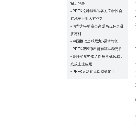
制药包装
▪
PEEK这种塑料的各方面特性会
在汽车行业大有作为
▪
清华大学研发出高强高拉伸水凝
胶材料
▪
中国推动全球尼龙6需求增长
▪
PEEK塑胶原料都有哪些稳定性
▪
高性能塑料渗入医用器械领域，
或成主流应用
▪
PEEK滚动轴承保持架加工