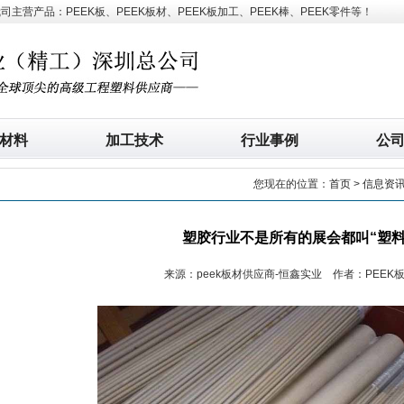
营产品：PEEK板、PEEK板材、PEEK板加工、PEEK棒、PEEK零件等！
材料
加工技术
行业事例
公
您现在的位置：
首页
>
信息资
塑胶行业不是所有的展会都叫“塑料
来源：peek板材供应商-恒鑫实业 作者：PEEK