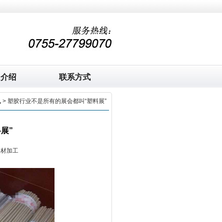
司介绍
联系方式
讯
> 塑胶行业不是所有的展会都叫“塑料展”
展”
板材加工