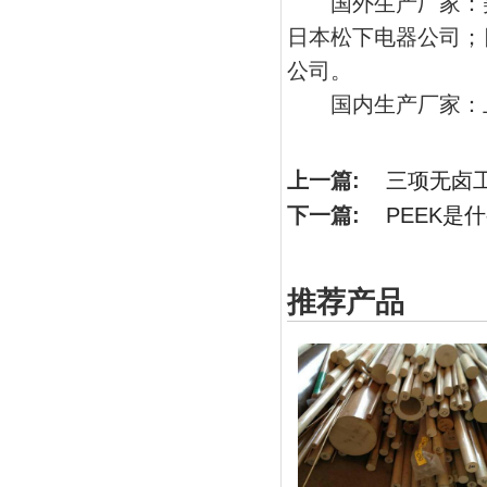
国外生产厂家：美
日本松下电器公司；
公司。
国内生产厂家：上
上一篇:
三项无卤
下一篇:
PEEK是
推荐产品