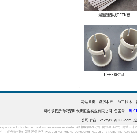
聚醚醚酮板PEEK板
PEEK选镀环
网站首页
塑胶材料
加工技术
网站版权所有©深圳市新恒鑫实业有限公司 备案号：
粤IC
公司邮箱：xhxsy88@163.com 服
vape detector for home
best smoke alarms australia
深圳网站建设公司
网站建设公司
网站设计
科
力控智能科技
深圳环保评估
Rök och kolmonoxid detektoren
Rauch und Kohlenmonoxid Meld