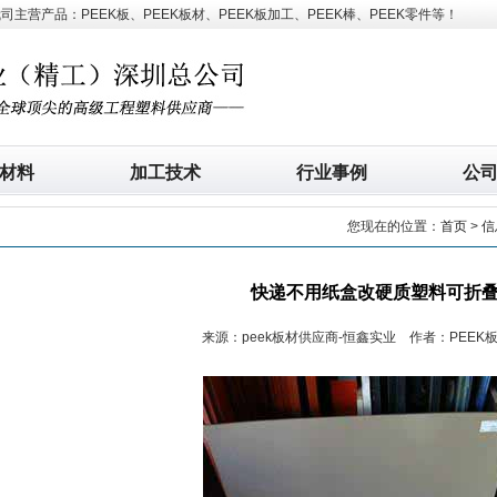
营产品：PEEK板、PEEK板材、PEEK板加工、PEEK棒、PEEK零件等！
材料
加工技术
行业事例
公
您现在的位置：
首页
>
信
快递不用纸盒改硬质塑料可折
来源：peek板材供应商-恒鑫实业 作者：PEEK