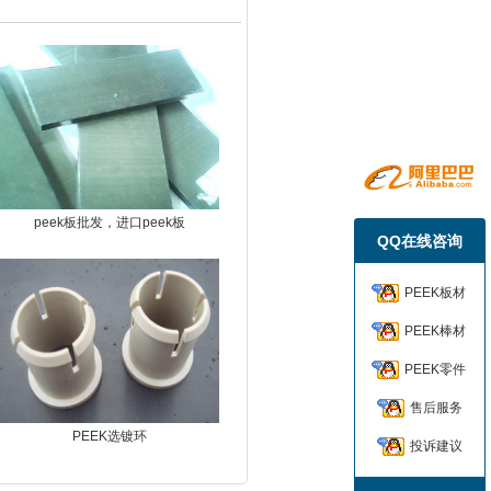
peek板批发，进口peek板
QQ在线咨询
PEEK板材
PEEK棒材
PEEK零件
售后服务
PEEK选镀环
投诉建议