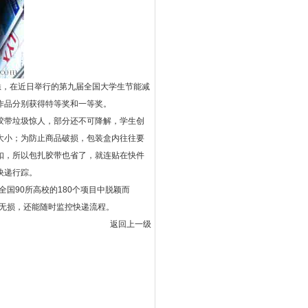
，在近日举行的第九届全国大学生节能减
作品分别获得特等奖和一等奖。
带垃圾惊人，部分还不可降解，学生创
大小；为防止商品破损，包装盒内往往要
扣，所以包扎胶带也省了，就连贴在快件
快递行踪。
90所高校的180个项目中脱颖而
好无损，还能随时监控快递流程。
返回上一级