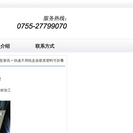
司介绍
联系方式
息资讯
> 快递不用纸盒改硬质塑料可折叠
叠
板材加工